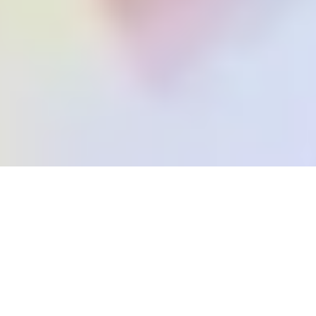
Instància genèrica